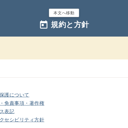
本文へ移動
today
規約と方針
保護について
・免責事項・著作権
ス表記
クセシビリティ方針