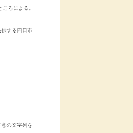
ところによる。
提供する四日市
任意の文字列を