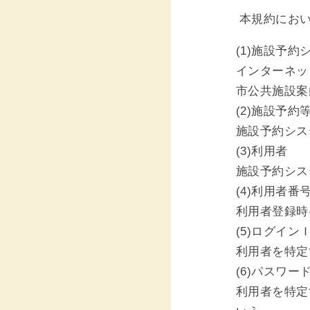
本規約にお
(1)施設予約
インターネッ
市公共施設案
(2)施設予約
施設予約シス
(3)利用者
施設予約シス
(4)利用者番
利用者登録時
(5)ログイン
利用者を特定
(6)パスワー
利用者を特定