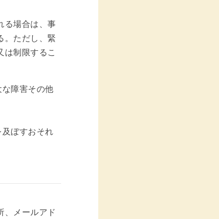
れる場合は、事
る。ただし、緊
又は制限するこ
大な障害その他
を及ぼすおそれ
所、メールアド