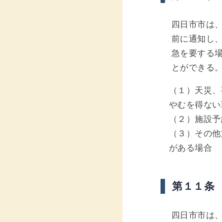
四日市市は
前に通知し
急を要する
とができる
（１）天災、
やむを得ない
（２）施設予
（３）その他
がある場合
第１１条
四日市市は