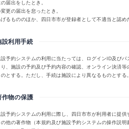
解散の届出をしたとき。
項の変更の届出を怠ったとき。
に掲げるもののほか、四日市市が登録者として不適当と認め
施設利用手続
施設予約システムの利用に当たっては、ログインID及びパ
より、施設の予約及び予約内容の確認、オンライン決済等
ものとする。ただし、手続は施設により異なるものとする
著作物の保護
施設予約システムの利用に際し、四日市市が利用者に提供
その他の著作物（本規約及び施設予約システムの操作説明