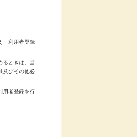
え、利用者登録
めるときは、当
供及びその他必
利用者登録を行