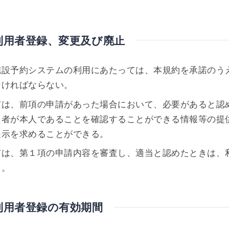
利用者登録、変更及び廃止
施設予約システムの利用にあたっては、本規約を承諾のう
なければならない。
市は、前項の申請があった場合において、必要があると認
た者が本人であることを確認することができる情報等の提
提示を求めることができる。
市は、第１項の申請内容を審査し、適当と認めたときは、
る。
利用者登録の有効期間