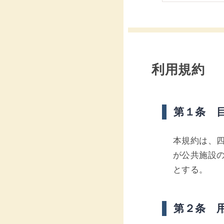
利用規約
第１条 
本規約は、
が公共施設
とする。
第２条 