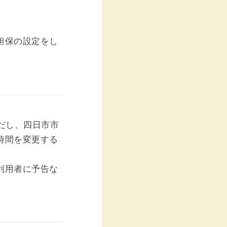
。
担保の設定をし
だし、四日市市
時間を変更する
利用者に予告な