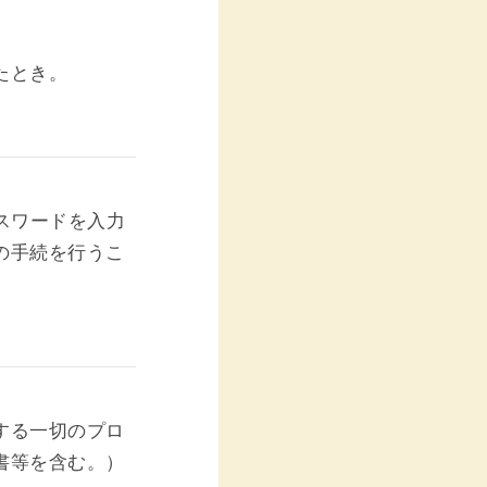
たとき。
スワードを入力
の手続を行うこ
。
する一切のプロ
書等を含む。）