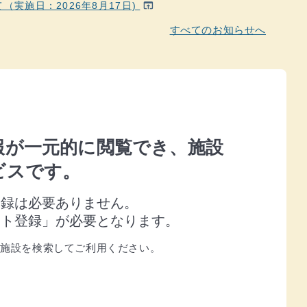
実施日：2026年8月17日)
open_in_browser
すべてのお知らせへ
報が一元的に閲覧でき、施設
ビスです。
登録は必要ありません。
ント登録」が必要となります。
ら施設を検索してご利用ください。