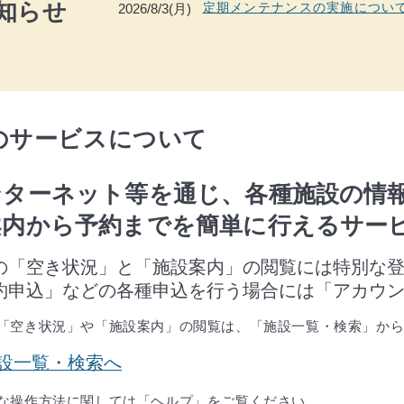
知らせ
定期メンテナンスの実施について（
2026/8/3(月)
のサービスについて
ンターネット等を通じ、各種施設の情
案内から予約までを簡単に行えるサー
の「空き状況」と「施設案内」の閲覧には特別な
約申込」などの各種申込を行う場合には「アカウ
「空き状況」や「施設案内」の閲覧は、「施設一覧・検索」か
設一覧・検索へ
な操作方法に関しては「ヘルプ」をご覧ください。