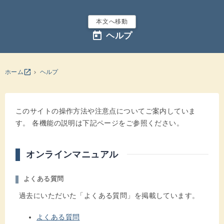
本文へ移動
today
ヘルプ
別のウインドウを開きます
open_in_new
ホーム
ヘルプ
ヘルプ
このサイトの操作方法や注意点についてご案内していま
す。 各機能の説明は下記ページをご参照ください。
オンラインマニュアル
よくある質問
過去にいただいた「よくある質問」を掲載しています。
よくある質問