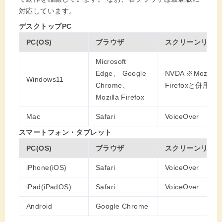
対応しています。
デスクトップPC
PC(OS)
ブラウザ
スクリーンリー
Microsoft
Edge、 Google
NVDA ※Mozilla
Windows11
Chrome、
Firefoxと併用
Mozilla Firefox
Mac
Safari
VoiceOver
スマートフォン・タブレット
PC(OS)
ブラウザ
スクリーンリー
iPhone(iOS)
Safari
VoiceOver
iPad(iPadOS)
Safari
VoiceOver
Android
Google Chrome