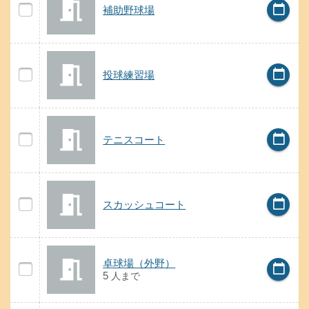
補助野球場
calendar_today
の案内
補助野球場
補助野球場の空き状況
投球練習場
calendar_today
の案内
投球練習場
投球練習場の空き状況
テニスコート
calendar_today
の案内
テニスコート
テニスコートの空き状況
スカッシュコート
calendar_today
の案内
スカッシュコート
スカッシュコートの空き状況
の案内
卓球場（外野）
卓球場（外野）
calendar_today
卓球場（外野）の空き状況
5
人
まで