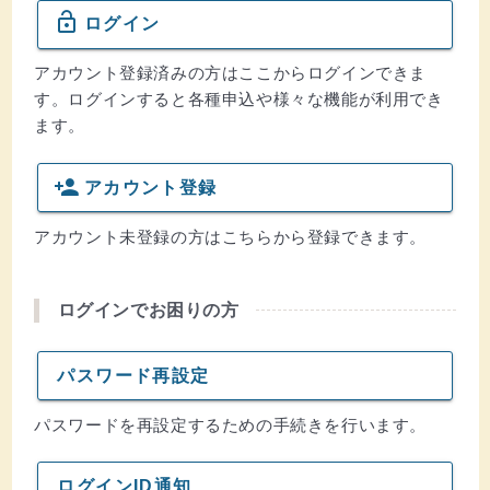
lock_open
ログイン
アカウント登録済みの方はここからログインできま
す。ログインすると各種申込や様々な機能が利用でき
ます。
person_add
アカウント登録
アカウント未登録の方はこちらから登録できます。
ログインでお困りの方
パスワード再設定
パスワードを再設定するための手続きを行います。
ログインID通知