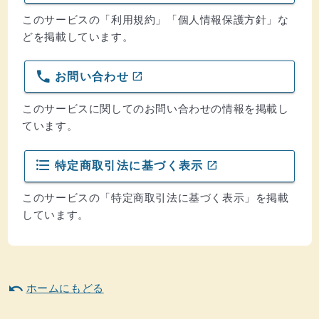
このサービスの「利用規約」「個人情報保護方針」な
どを掲載しています。
phone
open_in_new
お問い合わせ
(ウインドウを別のタブで表示します)
このサービスに関してのお問い合わせの情報を掲載し
ています。
format_list_bulleted
open_in_new
特定商取引法に基づく表示
(ウインドウを別のタブで表示します)
このサービスの「特定商取引法に基づく表示」を掲載
しています。
undo
ホームにもどる