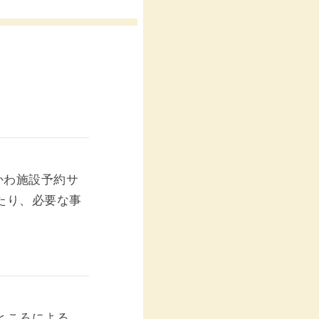
かわ施設予約サ
たり、必要な事
ところによる。