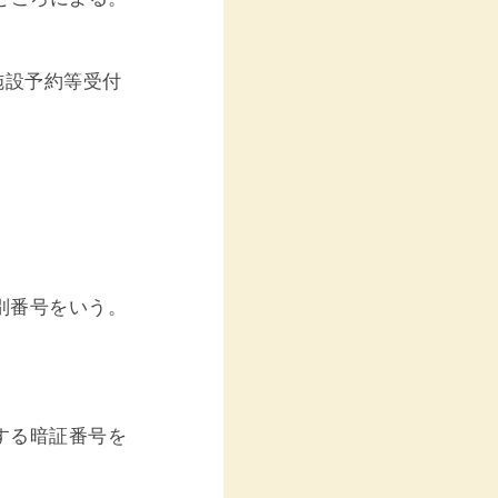
施設予約等受付
別番号をいう。
する暗証番号を