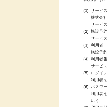
サービ
株式会社
サービ
施設予
サービ
利用者
施設予
利用者
サービ
ログイン
利用者
パスワ
利用者
いう。