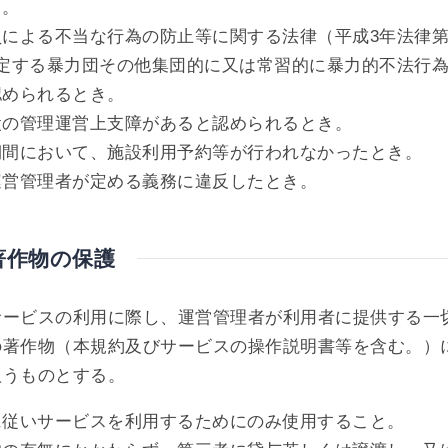
き。
による不当な行為の防止等に関する法律（平成3年法律第
規定する暴力団その他集団的に又は常習的に暴力的不法行
認められるとき。
設の管理運営上支障があると認められるとき。
期間において、施設利用予約等が行われなかったとき。
運営管理者が定める義務に違反したとき。
著作物の保護
サービスの利用に際し、運営管理者が利用者に提供する一
の著作物（本規約及びサービスの操作説明書等を含む。）
扱うものとする。
に従いサービスを利用するためにのみ使用すること。