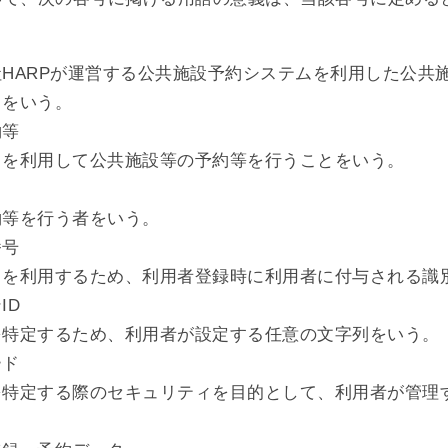
ス
HARPが運営する公共施設予約システムを利用した公共
スをいう。
約等
スを利用して公共施設等の予約等を行うことをいう。
約等を行う者をいう。
番号
スを利用するため、利用者登録時に利用者に付与される識
ID
を特定するため、利用者が設定する任意の文字列をいう。
ード
を特定する際のセキュリティを目的として、利用者が管理