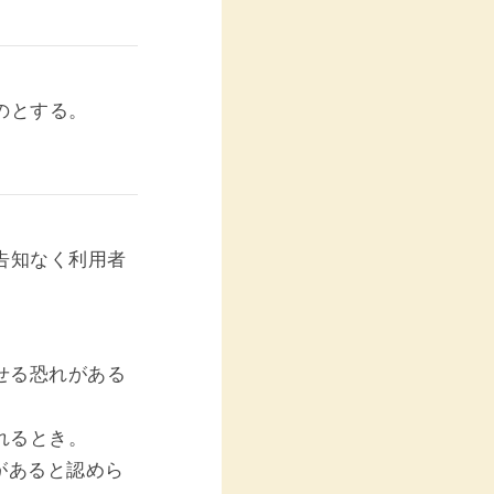
のとする。
告知なく利用者
せる恐れがある
れるとき。
があると認めら