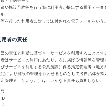
登録・予約データ
登録や施設予約等を行う際に利用者が提出する電子データ
ール
約等を行った利用者に対して送付される電子メールをいう
利用者の責任
自己の責任と判断に基づき、サービスを利用することとす
用者はサービスの利用にあたり、次に掲げる情報等を管理
びサービスを利用する公共施設に係る指定管理者（地方自
の規定により施設の管理を行わせるものとして各自治体が指
指定管理者」という。）は、いかなる責任も負担しない。
番号
ID
ード