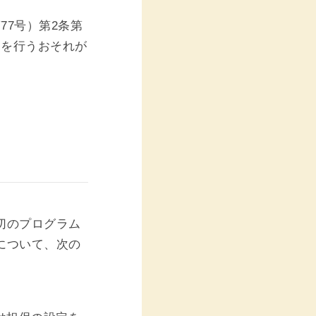
77号）第2条第
為を行うおそれが
切のプログラム
について、次の