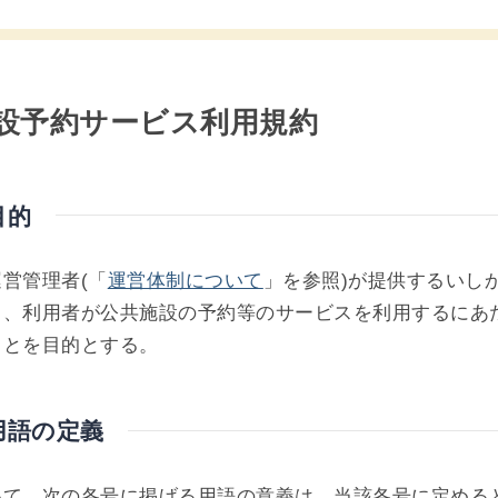
設予約サービス利用規約
目的
営管理者(「
運営体制について
」を参照)が提供するいし
り、利用者が公共施設の予約等のサービスを利用するにあ
ことを目的とする。
用語の定義
いて、次の各号に掲げる用語の意義は、当該各号に定める