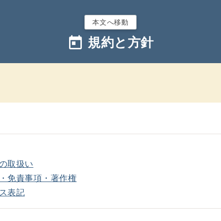
本文へ移動
today
規約と方針
の取扱い
・免責事項・著作権
ス表記