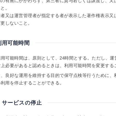
的の有無にかかわらず、第三者に貸与若しくは譲渡し、又
こと。
理者又は運営管理者が指定する者が表示した著作権表示又
変更しないこと。
利用可能時間
利用可能時間は、原則として、24時間とする。ただし、運
営上必要があると認めるときは、利用可能時間を変更する
は、良好な運用を維持する目的で保守点検等行うために、
の利用を停止することができる。
 サービスの停止