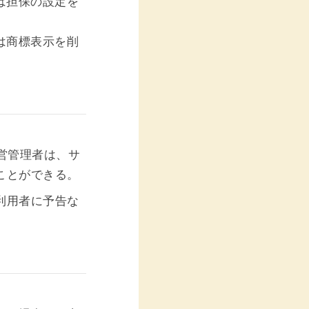
は担保の設定を
は商標表示を削
営管理者は、サ
ことができる。
利用者に予告な