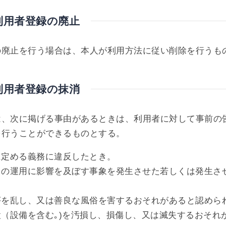
利用者登録の廃止
の廃止を行う場合は、本人が利用方法に従い削除を行うも
利用者登録の抹消
は、次に掲げる事由があるときは、利用者に対して事前の
を行うことができるものとする。
に定める義務に違反したとき。
スの運用に影響を及ぼす事象を発生させた若しくは発生さ
序を乱し、又は善良な風俗を害するおそれがあると認めら
設（設備を含む｡)を汚損し、損傷し、又は滅失するおそれ