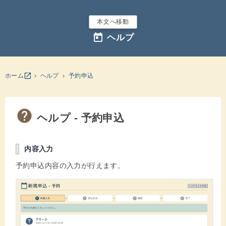
本文へ移動
today
ヘルプ
別のウインドウを開きます
open_in_new
ホーム
ヘルプ
予約申込
ヘルプ - 予約申込
内容入力
予約申込内容の入力が行えます。