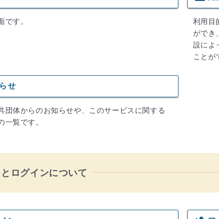
面です。
利用目
ができ
設によ
ことが
らせ
共団体からのお知らせや、このサービスに関する
の一覧です。
トとログインについて