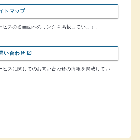
イトマップ
ービスの各画面へのリンクを掲載しています。
open_in_new
問い合わせ
ービスに関してのお問い合わせの情報を掲載してい