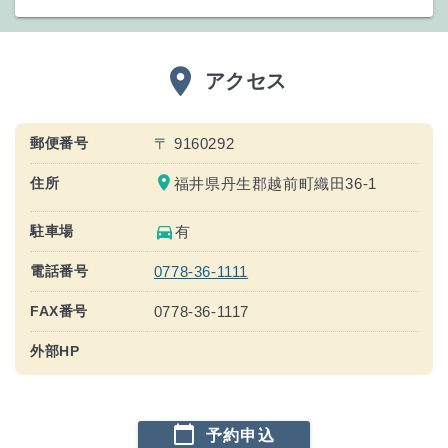
place
アクセス
郵便番号
〒 9160292
place
住所
福井県丹生郡越前町織田36-1
directions_car
駐車場
有
電話番号
0778-36-1111
FAX番号
0778-36-1117
外部HP
calendar_today
予約申込