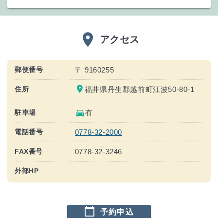
place
アクセス
郵便番号
〒 9160255
place
住所
福井県丹生郡越前町江波50-80-1
directions_car
駐車場
有
電話番号
0778-32-2000
FAX番号
0778-32-3246
外部HP
calendar_today
予約申込