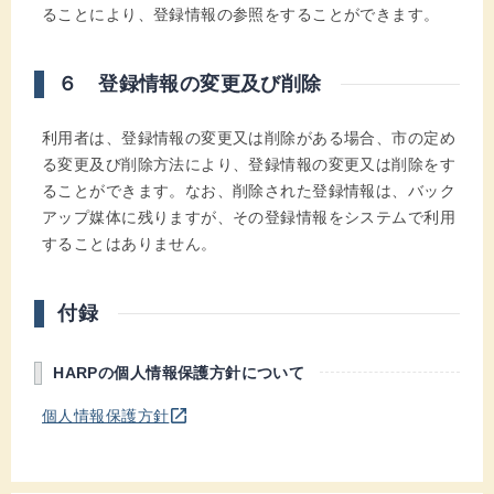
ることにより、登録情報の参照をすることができます。
６ 登録情報の変更及び削除
利用者は、登録情報の変更又は削除がある場合、市の定め
る変更及び削除方法により、登録情報の変更又は削除をす
ることができます。なお、削除された登録情報は、バック
アップ媒体に残りますが、その登録情報をシステムで利用
することはありません。
付録
HARPの個人情報保護方針について
別のウインドウを開きます
open_in_new
個人情報保護方針