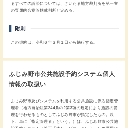
るすべての訴訟については、さいたま地方裁判所を第一審
の専属的合意管轄裁判所と定める。
附則
この規約は、令和６年３月１日から施行する。
ふじみ野市公共施設予約システム個人
情報の取扱い
ふじみ野市及びシステムを利用する公共施設に係る指定管
理者（地方自治法第244条の2第3項の規定により施設の管
理を行わせるものとしてふじみ野市が指定したもの。以
下、単に「指定管理者」という。）は、ふじみ野市公共施