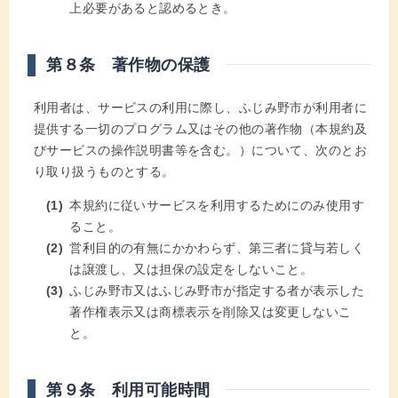
上必要があると認めるとき。
第８条 著作物の保護
利用者は、サービスの利用に際し、ふじみ野市が利用者に
提供する一切のプログラム又はその他の著作物（本規約及
びサービスの操作説明書等を含む。）について、次のとお
り取り扱うものとする。
本規約に従いサービスを利用するためにのみ使用す
ること。
営利目的の有無にかかわらず、第三者に貸与若しく
は譲渡し、又は担保の設定をしないこと。
ふじみ野市又はふじみ野市が指定する者が表示した
著作権表示又は商標表示を削除又は変更しないこ
と。
第９条 利用可能時間