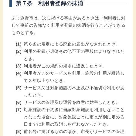
第７条 利用者登録の抹消
ふじみ野市は、次に掲げる事由があるときは、利用者に対
して事前の告知なく利用者登録の抹消を行うことができる
ものとする。
第６条の規定による廃止の届出がなされたとき。
利用の登録が虚偽その他不正の手段によりなされた
とき。
利用者がこの規約の規則に違反したとき。
利用者がこのサービスを利用し施設の利用が継続し
て３年以上ないとき。
サービス又は対象施設の不正及び不適切な利用があ
ったとき。
サービスの管理及び運営を故意に妨害したとき。
対象施設の予約後に当該対象施設を利用しないこと
となった場合に、対象施設ごとに市長が別に定める
日までに利用の取消しを行わなかったとき。
前各号に掲げるもののほか、市長がサービスの管理