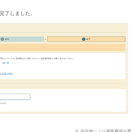
完了しました。
※ 自治体により画面構成が