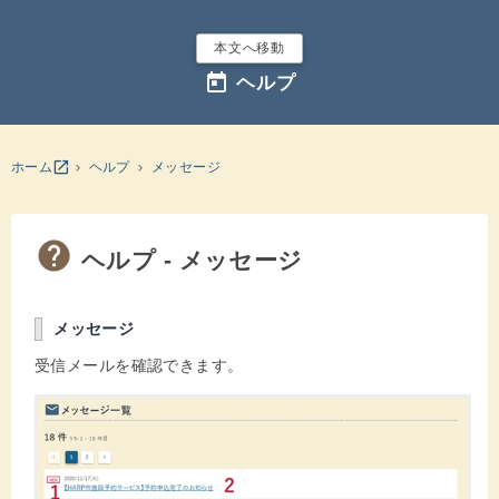
本文へ移動
today
ヘルプ
別のウインドウを開きます
open_in_new
ホーム
ヘルプ
メッセージ
ヘルプ - メッセージ
メッセージ
受信メールを確認できます。