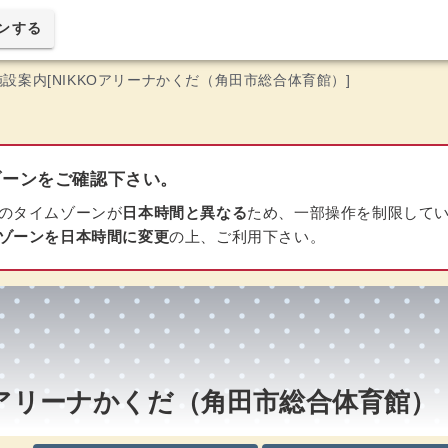
ンする
施設案内[NIKKOアリーナかくだ（角田市総合体育館）]
ーンをご確認下さい。
のタイムゾーンが
日本時間と異なる
ため、一部操作を制限して
ゾーンを日本時間に変更
の上、ご利用下さい。
Oアリーナかくだ（角田市総合体育館）