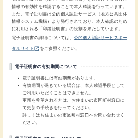
情報の有効性を確認することで本人確認を行っています。
また、電子証明書は公的個人認証サービス（地方公共団体
情報システム機構）より発行されており、本人確認のため
に利用される「印鑑証明書」の役割を果たしています。
電子証明書の詳細については、
公的個人認証サービスポー
別のウインドウを開きます
open_in_new
タルサイト
をご参照ください。
電子証明書の有効期間について
電子証明書には有効期間があります。
有効期間が過ぎている場合は、本人確認手段として
ご利用いただくことはできません。
更新を希望される方は、お住まいの市区町村窓口に
て更新の手続きを行ってください。
詳しくはお住まいの市区町村窓口へお問い合わせく
ださい。