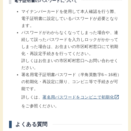
電子証明書のパスワードについて
マイナンバーカードを使用して本人確認を行う際、
電子証明書に設定しているパスワードが必要となり
ます。
パスワードがわからなくなってしまった場合や、連
続して誤ったパスワードを入力しロックがかかって
しまった場合は、お住まいの市区町村窓口にて初期
化・再設定手続きを行ってください。
詳しくはお住まいの市区町村窓口へお問い合わせく
ださい。
署名用電子証明書パスワード（半角英数字6～16桁）
の初期化・再設定に限り、コンビニ等で手続きが可
能です。
別のウインドウを開きます
open_in_new
詳しくは、
署名用パスワードをコンビニで初期化
をご参照ください。
よくある質問