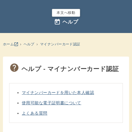
本文へ移動
today
ヘルプ
別のウインドウを開きます
open_in_new
ホーム
ヘルプ
マイナンバーカード認証
ヘルプ - マイナンバーカード認証
マイナンバーカードを用いた本人確認
使用可能な電子証明書について
よくある質問