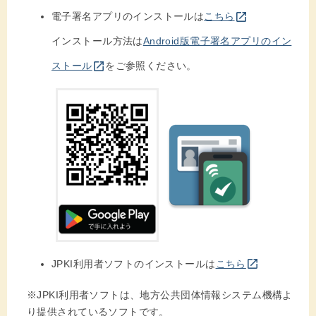
別のウインドウを開きます
open_in_new
電子署名アプリのインストールは
こちら
インストール方法は
Android版電子署名アプリのイン
別のウインドウを開きます
open_in_new
ストール
をご参照ください。
別のウインドウを開きます
open_in_new
JPKI利用者ソフトのインストールは
こちら
※JPKI利用者ソフトは、地方公共団体情報システム機構よ
り提供されているソフトです。