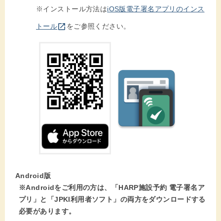
※インストール方法は
iOS版電子署名アプリのインス
別のウインドウを開きます
open_in_new
トール
をご参照ください。
Android版
※Androidをご利用の方は、「HARP施設予約 電子署名ア
プリ」と「JPKI利用者ソフト」の両方をダウンロードする
必要があります。